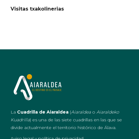
Visitas txakolinerias
La
Cuadrilla de Aiaraldea
(
Aiaraldea
o
Aiaraldeko
Kuadrilla
) es una de las siete cuadrillas en las que se
divide actualmente el territorio histórico de Álava.
Aviso legal y política de privacidad
.