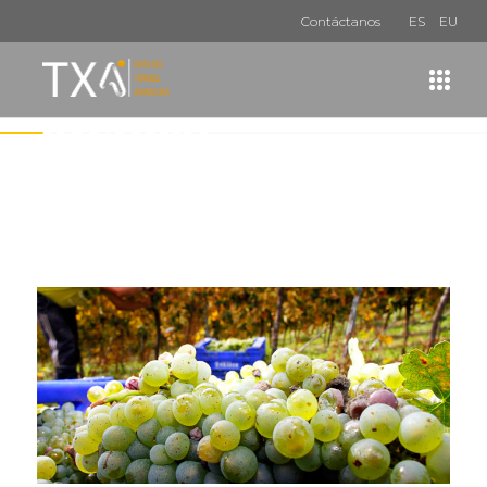
Contáctanos
ES
EU
Archive