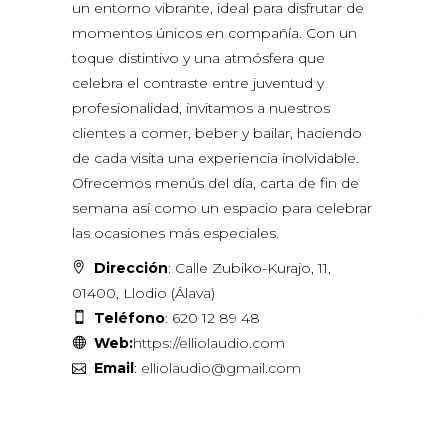
un entorno vibrante, ideal para disfrutar de
momentos únicos en compañía. Con un
toque distintivo y una atmósfera que
celebra el contraste entre juventud y
profesionalidad, invitamos a nuestros
clientes a comer, beber y bailar, haciendo
de cada visita una experiencia inolvidable.
Ofrecemos menús del día, carta de fin de
semana así como un espacio para celebrar
las ocasiones más especiales.
Dirección
: Calle Zubiko-Kurajo, 11,
01400, Llodio (Álava)
Teléfono
: 620 12 89 48
Web:
https://elliolaudio.com
Email
:
elliolaudio@gmail.com