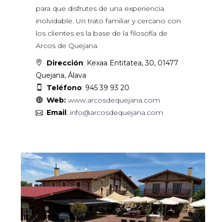
para que disfrutes de una experiencia
inolvidable. Un trato familiar y cercano con
los clientes es la base de la filosofía de
Arcos de Quejana.
Dirección
:
Kexaa Entitatea, 30, 01477
Quejana, Álava
Teléfono
:
945 39 93 20
Web:
www.arcosdequejana.com
Email
:
info@arcosdequejana.com