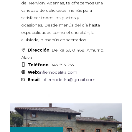
del Nervión. Además, te ofrecemos una
variedad de deliciosos menús para
satisfacer todos los gustos y
ocasiones. Desde menús del día hasta
especialidades como el chuletón, la
alubiada, o menús concertados.
Dirección
: Delika 69, 01468, Amurrio,
Álava
Teléfono
: 945 393 253
Web:
infiernodelika.com
Email
:
infiernodelika@gmail.com