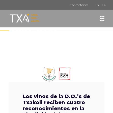
Contáctanos
ES
EU
julio 2021
Los vinos de la D.O.’s de
Txakoli reciben cuatro
reconocimientos en la