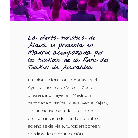
La oferta turística de
Álava se presenta en
Madrid acompañada por
los txakolis de la Ruta del
Txakoli de Aiaraldea
La Diputación Foral de Álava y el
Ayuntamiento de Vitoria-Gasteiz
presentaron ayer en Madrid la
campaña turística «Álava, ven a viajar»,
una iniciativa para dar a conocer la
oferta turística del territorio entre
agencias de viaje, turoperadores y
medios de comunicación