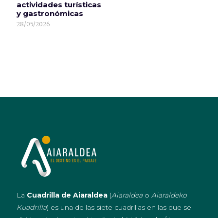
actividades turísticas
y gastronómicas
28/05/2026
La
Cuadrilla de Aiaraldea
(
Aiaraldea
o
Aiaraldeko
Kuadrilla
) es una de las siete cuadrillas en las que se