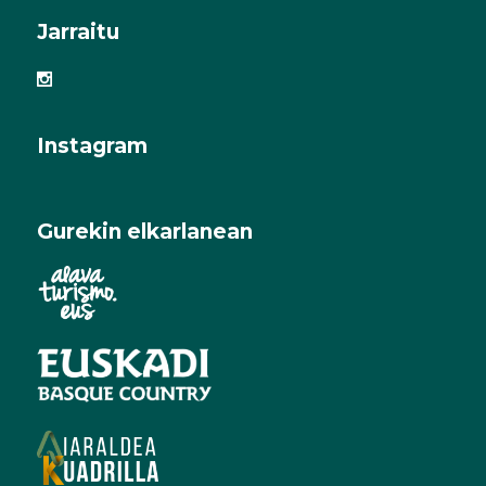
Jarraitu
Instagram
Gurekin elkarlanean