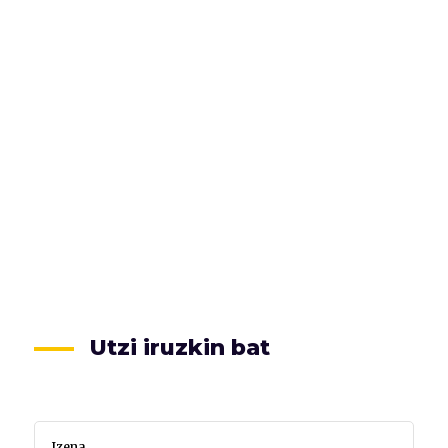
Utzi iruzkin bat