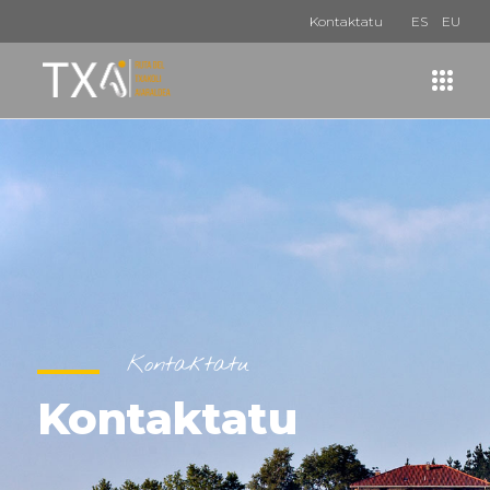
Kontaktatu
ES
EU
Kontaktatu
Kontaktatu