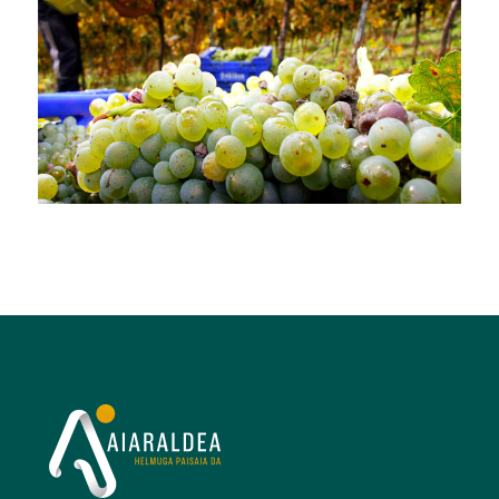
Txakolinetara bisitak